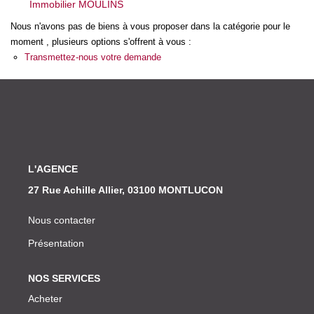
Immobilier MOULINS
Nos Actualités
Nous n'avons pas de biens à vous proposer dans la catégorie pour le
moment , plusieurs options s'offrent à vous :
CONTACT
Transmettez-nous votre demande
L'AGENCE
27 Rue Achille Allier, 03100 MONTLUCON
Nous contacter
Présentation
NOS SERVICES
Acheter