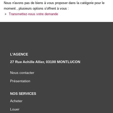
Nos Actualités
Nous n'avons pas de biens à vous proposer dans la catégorie pour le
moment , plusieurs options s'offrent à vous :
Transmettez-nous votre demande
CONTACT
L'AGENCE
27 Rue Achille Allier, 03100 MONTLUCON
Nous contacter
Présentation
NOS SERVICES
Acheter
Louer