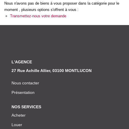
Nos Actualités
Nous n'avons pas de biens à vous proposer dans la catégorie pour le
moment , plusieurs options s'offrent à vous :
Transmettez-nous votre demande
CONTACT
L'AGENCE
27 Rue Achille Allier, 03100 MONTLUCON
Nous contacter
Présentation
NOS SERVICES
Acheter
Louer