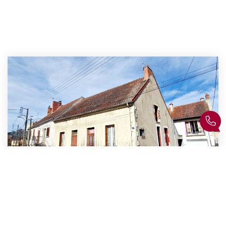
Maison A Vendre À Montluçon
Montlucon