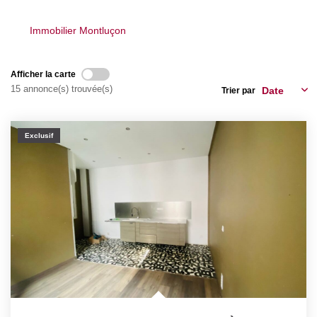
Nos Actualités
Immobilier Montluçon
CONTACT
Afficher la carte
15 annonce(s) trouvée(s)
Trier par
Exclusif