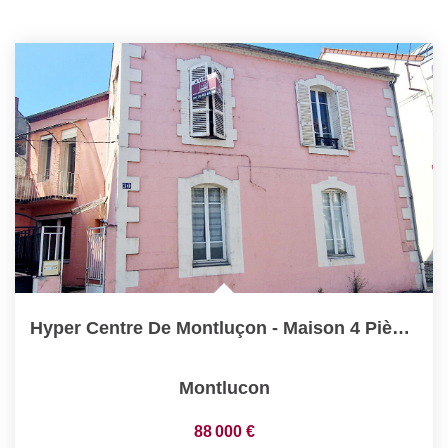
Hyper Centre De Montluçon - Maison 4 Pièce(s) 107 M2 Avec...
Montlucon
88 000 €