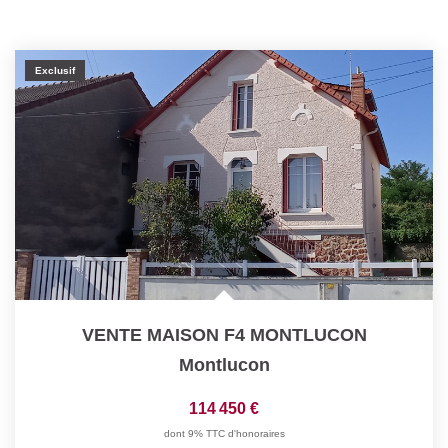
Exclusif
VENTE MAISON F4 MONTLUCON
Montlucon
114 450 €
dont 9% TTC d'honoraires