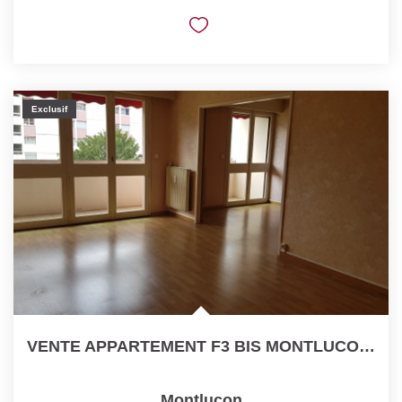
Exclusif
VENTE APPARTEMENT F3 BIS MONTLUCON INVESTISSEMENT LOCATIF
Montlucon