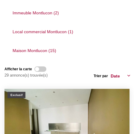
Nos Actualités
Immeuble Montlucon (2)
CONTACT
Local commercial Montlucon (1)
Maison Montlucon (15)
Afficher la carte
29 annonce(s) trouvée(s)
Trier par
Exclusif