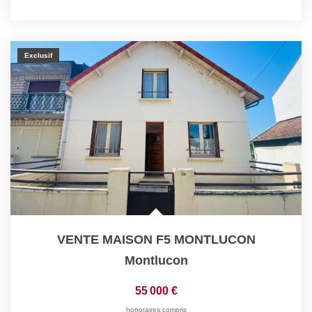
Exclusif
VENTE MAISON F5 MONTLUCON
Montlucon
55 000 €
honoraires compris