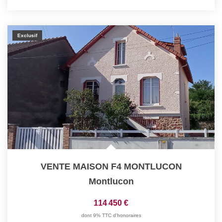
Exclusif
VENTE MAISON F4 MONTLUCON
Montlucon
114 450 €
dont 9% TTC d'honoraires