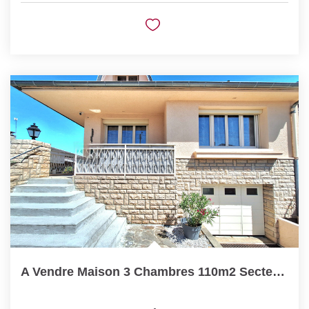
A Vendre Maison 3 Chambres 110m2 Secteur Prisé De Montluçon