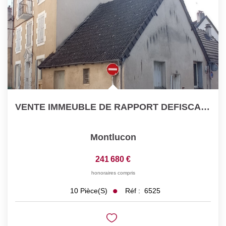
VENTE IMMEUBLE DE RAPPORT DEFISCALISATION CENTRE VILLE...
Montlucon
241 680 €
honoraires compris
Réf :
6525
10
Pièce(s)