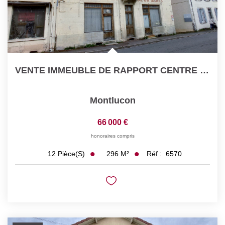
VENTE IMMEUBLE DE RAPPORT CENTRE VILLE MONTLUCON
Montlucon
66 000 €
honoraires compris
296
M²
Réf :
6570
12
Pièce(s)