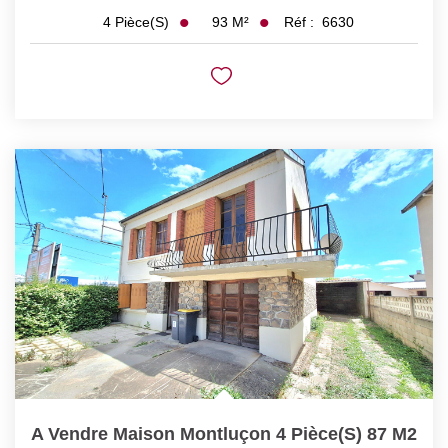
93
M²
Réf :
6630
4
Pièce(s)
A Vendre Maison Montluçon 4 Pièce(s) 87 M2