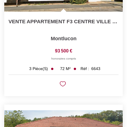
VENTE APPARTEMENT F3 CENTRE VILLE MONTLUCON
Montlucon
93 500 €
honoraires compris
72
M²
Réf :
6643
3
Pièce(s)