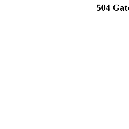
504 Gat