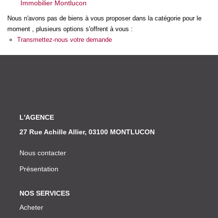
Immobilier Montlucon
Nos Actualités
Nous n'avons pas de biens à vous proposer dans la catégorie pour le
moment , plusieurs options s'offrent à vous :
CONTACT
Transmettez-nous votre demande
L'AGENCE
27 Rue Achille Allier, 03100 MONTLUCON
Nous contacter
Présentation
NOS SERVICES
Acheter