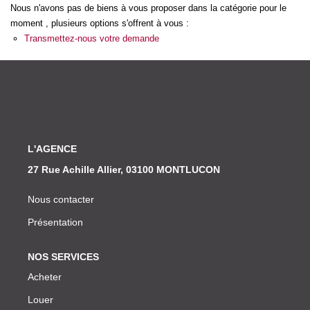
Nos Actualités
Nous n'avons pas de biens à vous proposer dans la catégorie pour le
moment , plusieurs options s'offrent à vous :
Transmettez-nous votre demande
CONTACT
L'AGENCE
27 Rue Achille Allier, 03100 MONTLUCON
Nous contacter
Présentation
NOS SERVICES
Acheter
Louer