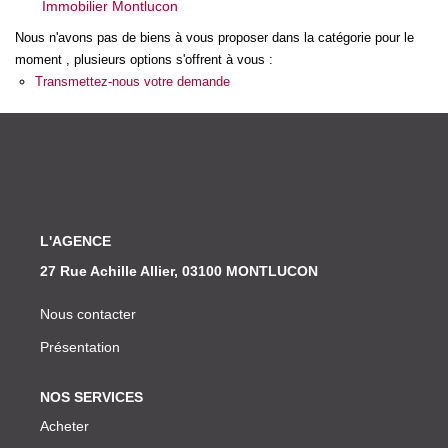
Immobilier Montlucon
Nos Actualités
Nous n'avons pas de biens à vous proposer dans la catégorie pour le
moment , plusieurs options s'offrent à vous :
CONTACT
Transmettez-nous votre demande
L'AGENCE
27 Rue Achille Allier, 03100 MONTLUCON
Nous contacter
Présentation
NOS SERVICES
Acheter