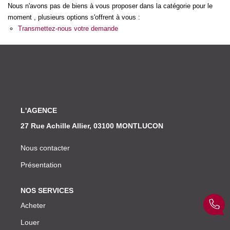
Nos Actualités
Nous n'avons pas de biens à vous proposer dans la catégorie pour le
moment , plusieurs options s'offrent à vous :
Transmettez-nous votre demande
CONTACT
L'AGENCE
27 Rue Achille Allier, 03100 MONTLUCON
Nous contacter
Présentation
NOS SERVICES
Acheter
Louer