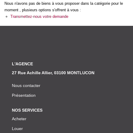
Nos Actualités
Nous n'avons pas de biens à vous proposer dans la catégorie pour le
moment , plusieurs options s'offrent à vous :
Transmettez-nous votre demande
CONTACT
L'AGENCE
27 Rue Achille Allier, 03100 MONTLUCON
Nous contacter
Présentation
NOS SERVICES
Acheter
Louer