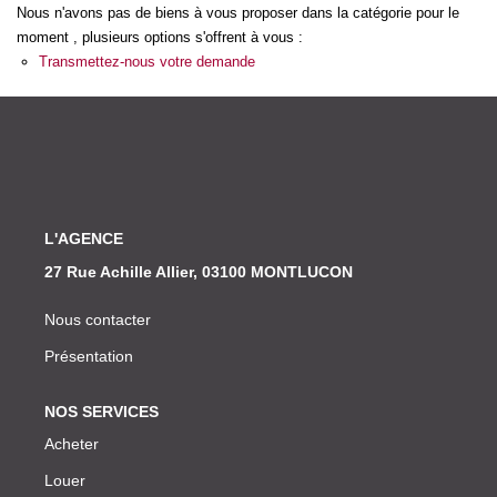
Nos Actualités
Nous n'avons pas de biens à vous proposer dans la catégorie pour le
moment , plusieurs options s'offrent à vous :
Transmettez-nous votre demande
CONTACT
L'AGENCE
27 Rue Achille Allier, 03100 MONTLUCON
Nous contacter
Présentation
NOS SERVICES
Acheter
Louer