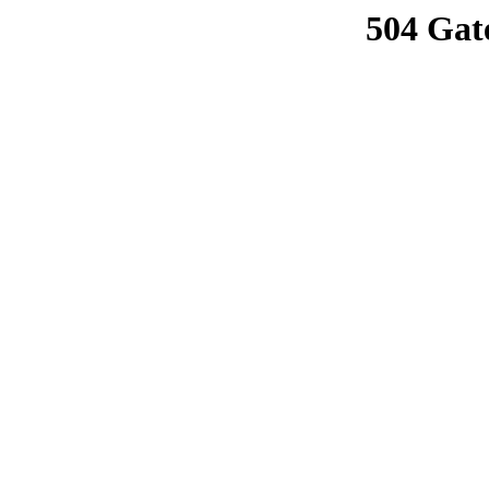
504 Gat