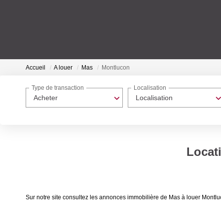
Accueil
A louer
Mas
Montlucon
Type de transaction
Localisation
Acheter
Localisation
Locat
Sur notre site consultez les annonces immobilière de Mas à louer Mon