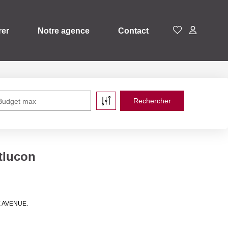
rer
Notre agence
Contact
Budget max
tlucon
SE AVENUE.