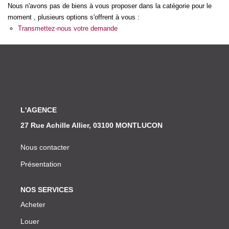
Nos Actualités
Nous n'avons pas de biens à vous proposer dans la catégorie pour le
moment , plusieurs options s'offrent à vous :
Transmettez-nous votre demande
CONTACT
L'AGENCE
27 Rue Achille Allier, 03100 MONTLUCON
Nous contacter
Présentation
NOS SERVICES
Acheter
Louer