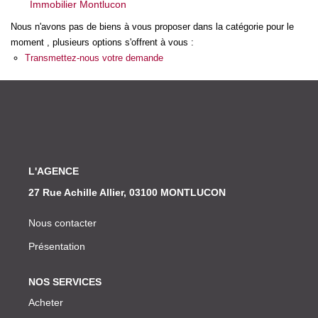
Immobilier Montlucon
Nos Actualités
Nous n'avons pas de biens à vous proposer dans la catégorie pour le
moment , plusieurs options s'offrent à vous :
CONTACT
Transmettez-nous votre demande
L'AGENCE
27 Rue Achille Allier, 03100 MONTLUCON
Nous contacter
Présentation
NOS SERVICES
Acheter