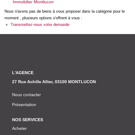
Immobilier Montlucon
Nos Actualités
Nous n'avons pas de biens à vous proposer dans la catégorie pour le
moment , plusieurs options s'offrent à vous :
CONTACT
Transmettez-nous votre demande
L'AGENCE
27 Rue Achille Allier, 03100 MONTLUCON
Nous contacter
Présentation
NOS SERVICES
Acheter