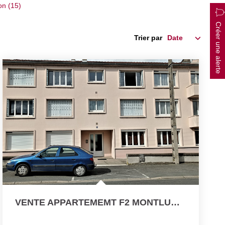
on (15)
Créer une alerte
Trier par
VENTE APPARTEMEMT F2 MONTLUCON