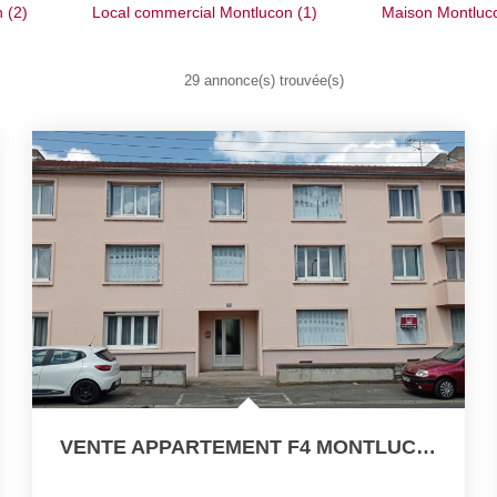
 (2)
Local commercial Montlucon (1)
Maison Montluc
29 annonce(s) trouvée(s)
VENTE APPARTEMENT F4 MONTLUCON LOUE INVESTISEMENT LOCATIF