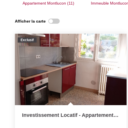
Appartement Montlucon (11)
Immeuble Montlucon
Afficher la carte
Exclusif
Investissement Locatif - Appartement Loué