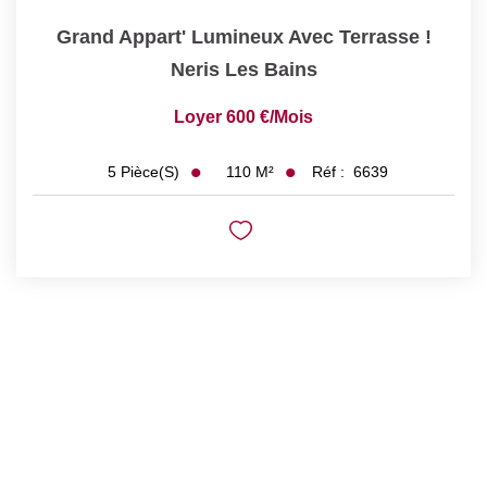
Grand Appart' Lumineux Avec Terrasse !
Neris Les Bains
Loyer 600 €/mois
110
M²
Réf :
6639
5
Pièce(s)