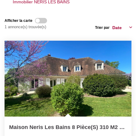
Immobilier NERIS LES BAINS
Nos Actualités
Afficher la carte
CONTACT
1 annonce(s) trouvée(s)
Trier par
Maison Neris Les Bains 8 Pièce(s) 310 M2 Habitable +...