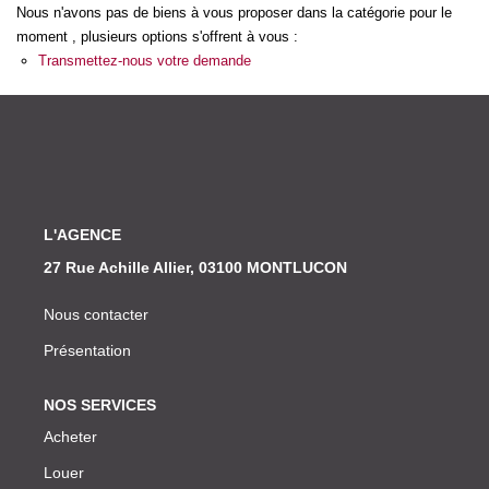
Nos Actualités
Nous n'avons pas de biens à vous proposer dans la catégorie pour le
moment , plusieurs options s'offrent à vous :
Transmettez-nous votre demande
CONTACT
L'AGENCE
27 Rue Achille Allier, 03100 MONTLUCON
Nous contacter
Présentation
NOS SERVICES
Acheter
Louer