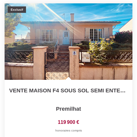
Nos Actualités
Exclusif
CONTACT
VENTE MAISON F4 SOUS SOL SEMI ENTERRE PREMILHAT
Premilhat
119 900 €
honoraires compris