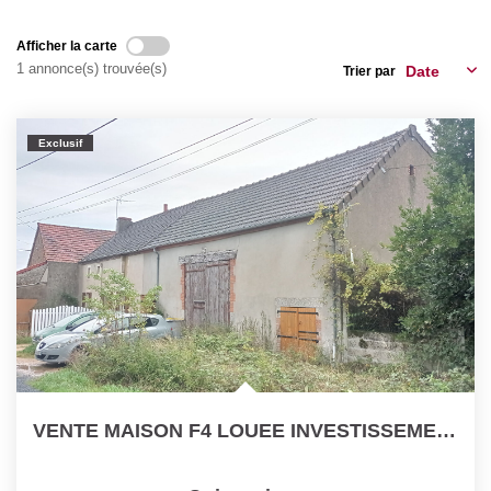
Nos Actualités
Afficher la carte
1 annonce(s) trouvée(s)
Trier par
CONTACT
Exclusif
VENTE MAISON F4 LOUEE INVESTISSEMENT LOCATIF MONTLUCON...