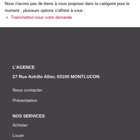
Nos Actualités
Nous n'avons pas de biens à vous proposer dans la catégorie pour le
moment , plusieurs options s'offrent à vous :
Transmettez-nous votre demande
CONTACT
L'AGENCE
27 Rue Achille Allier, 03100 MONTLUCON
Nous contacter
Présentation
NOS SERVICES
Acheter
Louer