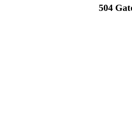
504 Gat