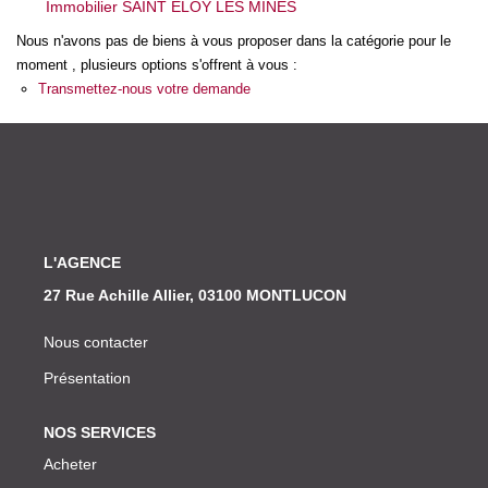
Immobilier SAINT ELOY LES MINES
Nos Actualités
Nous n'avons pas de biens à vous proposer dans la catégorie pour le
moment , plusieurs options s'offrent à vous :
CONTACT
Transmettez-nous votre demande
L'AGENCE
27 Rue Achille Allier, 03100 MONTLUCON
Nous contacter
Présentation
NOS SERVICES
Acheter