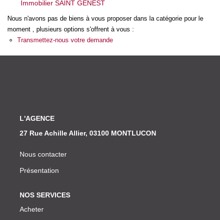
Immobilier SAINT GENEST
Nos Actualités
Nous n'avons pas de biens à vous proposer dans la catégorie pour le
moment , plusieurs options s'offrent à vous :
CONTACT
Transmettez-nous votre demande
L'AGENCE
27 Rue Achille Allier, 03100 MONTLUCON
Nous contacter
Présentation
NOS SERVICES
Acheter