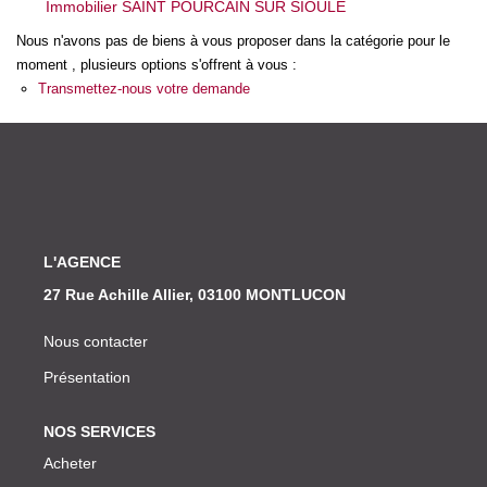
Immobilier SAINT POURCAIN SUR SIOULE
Nos Actualités
Nous n'avons pas de biens à vous proposer dans la catégorie pour le
moment , plusieurs options s'offrent à vous :
CONTACT
Transmettez-nous votre demande
L'AGENCE
27 Rue Achille Allier, 03100 MONTLUCON
Nous contacter
Présentation
NOS SERVICES
Acheter