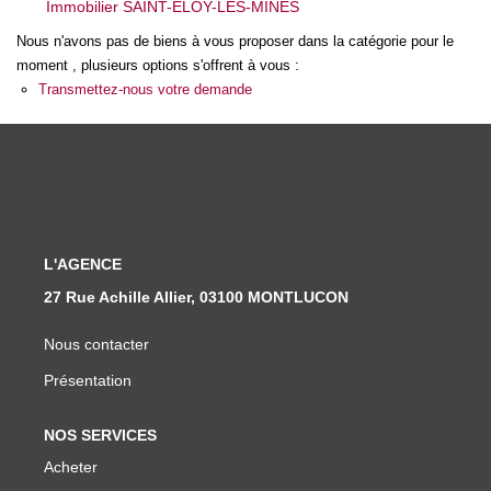
Immobilier SAINT-ELOY-LES-MINES
Nos Actualités
Nous n'avons pas de biens à vous proposer dans la catégorie pour le
moment , plusieurs options s'offrent à vous :
CONTACT
Transmettez-nous votre demande
L'AGENCE
27 Rue Achille Allier, 03100 MONTLUCON
Nous contacter
Présentation
NOS SERVICES
Acheter