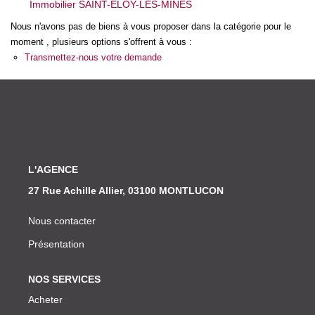
Immobilier SAINT-ELOY-LES-MINES
Nos Actualités
Nous n'avons pas de biens à vous proposer dans la catégorie pour le
moment , plusieurs options s'offrent à vous :
CONTACT
Transmettez-nous votre demande
L'AGENCE
27 Rue Achille Allier, 03100 MONTLUCON
Nous contacter
Présentation
NOS SERVICES
Acheter