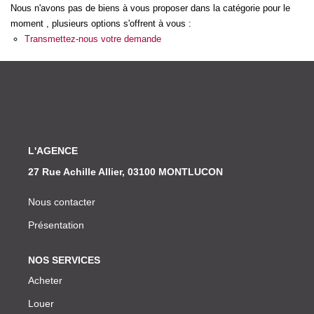
Nos Actualités
Nous n'avons pas de biens à vous proposer dans la catégorie pour le
moment , plusieurs options s'offrent à vous :
Transmettez-nous votre demande
CONTACT
L'AGENCE
27 Rue Achille Allier, 03100 MONTLUCON
Nous contacter
Présentation
NOS SERVICES
Acheter
Louer