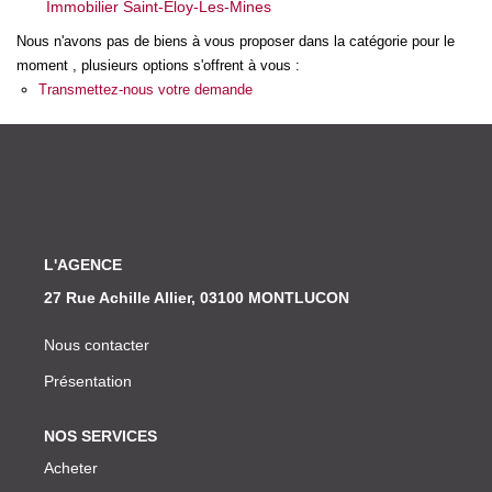
Immobilier Saint-Eloy-Les-Mines
Nos Actualités
Nous n'avons pas de biens à vous proposer dans la catégorie pour le
moment , plusieurs options s'offrent à vous :
CONTACT
Transmettez-nous votre demande
L'AGENCE
27 Rue Achille Allier, 03100 MONTLUCON
Nous contacter
Présentation
NOS SERVICES
Acheter