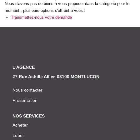
Nos Actualités
Nous n'avons pas de biens à vous proposer dans la catégorie pour le
moment , plusieurs options s'offrent à vous :
Transmettez-nous votre demande
CONTACT
L'AGENCE
27 Rue Achille Allier, 03100 MONTLUCON
Nous contacter
Présentation
NOS SERVICES
Acheter
Louer