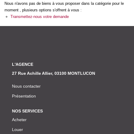
Nos Actualités
Nous n'avons pas de biens à vous proposer dans la catégorie pour le
moment , plusieurs options s'offrent à vous :
Transmettez-nous votre demande
CONTACT
L'AGENCE
27 Rue Achille Allier, 03100 MONTLUCON
Nous contacter
Présentation
NOS SERVICES
Acheter
Louer