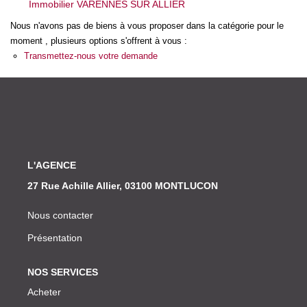
Immobilier VARENNES SUR ALLIER
Nos Actualités
Nous n'avons pas de biens à vous proposer dans la catégorie pour le
moment , plusieurs options s'offrent à vous :
CONTACT
Transmettez-nous votre demande
L'AGENCE
27 Rue Achille Allier, 03100 MONTLUCON
Nous contacter
Présentation
NOS SERVICES
Acheter