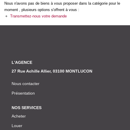
Nos Actualités
Nous n'avons pas de biens à vous proposer dans la catégorie pour le
moment , plusieurs options s'offrent à vous :
Transmettez-nous votre demande
CONTACT
L'AGENCE
27 Rue Achille Allier, 03100 MONTLUCON
Nous contacter
Présentation
NOS SERVICES
Acheter
Louer