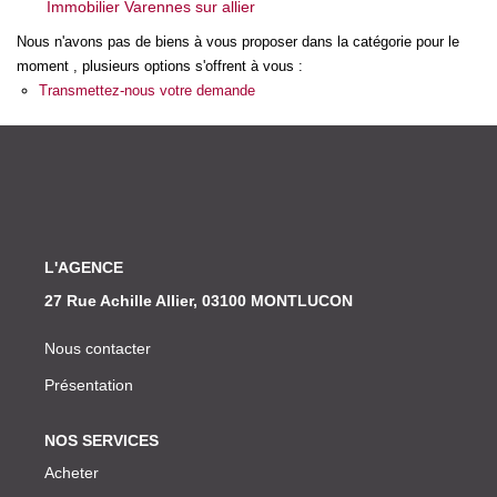
Immobilier Varennes sur allier
Nos Actualités
Nous n'avons pas de biens à vous proposer dans la catégorie pour le
moment , plusieurs options s'offrent à vous :
CONTACT
Transmettez-nous votre demande
L'AGENCE
27 Rue Achille Allier, 03100 MONTLUCON
Nous contacter
Présentation
NOS SERVICES
Acheter