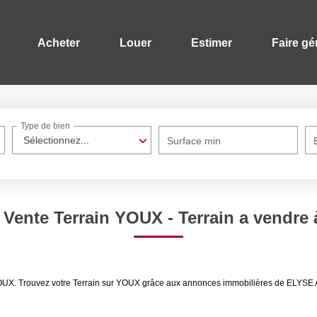
Acheter
Louer
Estimer
Faire gé
Type de bien
Sélectionnez...
Surface min
/ Vente Terrain YOUX - Terrain a vendre
e YOUX. Trouvez votre Terrain sur YOUX grâce aux annonces immobilières de ELYS