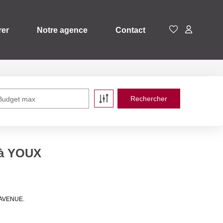
rer
Notre agence
Contact
Budget max
 à YOUX
E AVENUE.