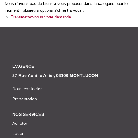
Nos Actualités
Nous n'avons pas de biens à vous proposer dans la catégorie pour le
moment , plusieurs options s'offrent à vous :
Transmettez-nous votre demande
CONTACT
L'AGENCE
27 Rue Achille Allier, 03100 MONTLUCON
Nous contacter
Présentation
NOS SERVICES
Acheter
Louer