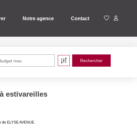
rer
Notre agence
Contact
Budget max
 estivareilles
ères de ELYSE AVENUE.