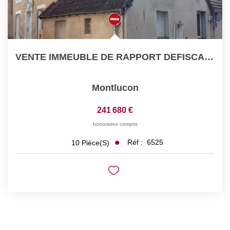
VENTE IMMEUBLE DE RAPPORT DEFISCALISATION CENTRE VILLE...
Montlucon
241 680 €
honoraires compris
Réf :
6525
10
Pièce(s)